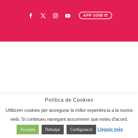
APP SOIB
Política de Cookies
Utilitzem cookies per assegurar la millor experiència a la nostra
web. Si continueu navegant assumirem que esteu d'acord.
Llegeix més
Accepta
Rebutjar
Configuració