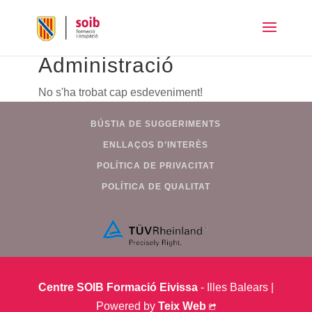
Administració
No s'ha trobat cap esdeveniment!
BÚSTIA DE SUGGERIMENTS
ENLLAÇOS D’INTERÈS
POLÍTICA DE PRIVACITAT
POLÍTICA DE QUALITAT
Centre SOIB Formació Eivissa
- Illes Balears |
Powered by
Teix Web